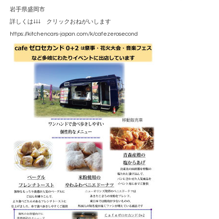
岩手県盛岡市
詳しくは↓↓↓ クリックおねがいします
https://kitchencars-japan.com/k/cafezerosecond