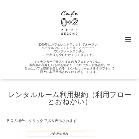
2010年にカフェレストランとしてオープン。
ベーグルフレンチトーストとコーヒー、
ワンプレートランチと
こだわりを少しだけ＋してきました。
キッチンカーで旅スタイルのカフェをメインに、
市内外の美味しいものを集めた『ゼロセカンド食品館』や
自由にカフェ空間を楽しめる『レンタルルームＡＢ＆ロフト』で
日々に非日常感とわくわく感を＋します。
レンタルルーム利用規約（利用フロー
とおねがい）
ＰＣの場合、クリックで拡大表示されます