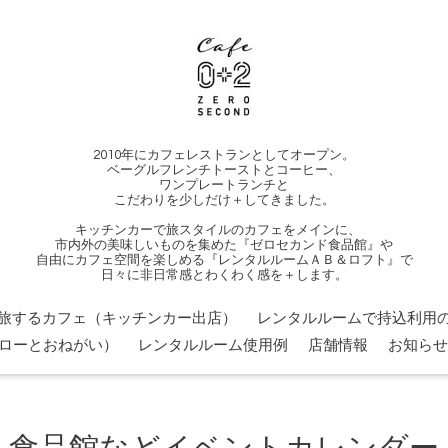
2010年にカフェレストランとしてオープン。
ベーグルフレンチトーストとコーヒー、
ワンプレートランチと
こだわりを少しだけ＋してきました。
キッチンカーで旅スタイルのカフェをメインに、
市内外の美味しいものを集めた『ゼロセカンド食品館』や
自由にカフェ空間を楽しめる『レンタルルームＡＢ＆ロフト』で
日々に非日常感とわくわく感を＋します。
旅するカフェ（キッチンカー出店）
レンタルルームで持込利用の
ローとおねがい）
レンタルルーム使用例
店舗情報
お知らせ