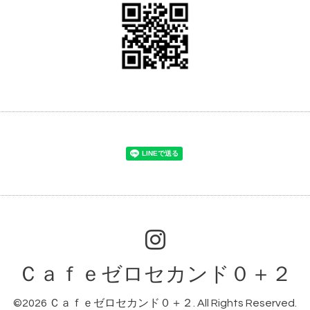
Ｃａｆｅゼロセカンド０＋２
©2026
Ｃａｆｅゼロセカンド０＋２
. All Rights Reserved.