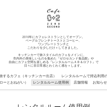
2010年にカフェレストランとしてオープン。
ベーグルフレンチトーストとコーヒー、
ワンプレートランチと
こだわりを少しだけ＋してきました。
キッチンカーで旅スタイルのカフェをメインに、
市内外の美味しいものを集めた『ゼロセカンド食品館』や
自由にカフェ空間を楽しめる『レンタルルームＡＢ＆ロフト』で
日々に非日常感とわくわく感を＋します。
旅するカフェ（キッチンカー出店）
レンタルルームで持込利用の
ローとおねがい）
レンタルルーム使用例
店舗情報
お知らせ