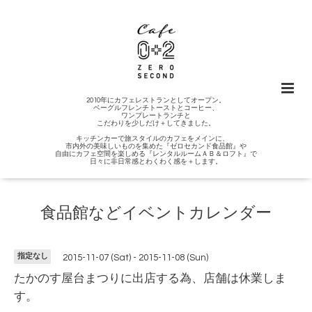
2010年にカフェレストランとしてオープン。
ベーグルフレンチトーストとコーヒー、
ワンプレートランチと
こだわりを少しだけ＋してきました。
キッチンカーで旅スタイルのカフェをメインに、
市内外の美味しいものを集めた『ゼロセカンド食品館』や
自由にカフェ空間を楽しめる『レンタルルームＡＢ＆ロフト』で
日々に非日常感とわくわく感を＋します。
食品館などイベントカレンダー
指定なし
2015-11-07 (Sat) - 2015-11-08 (Sun)
たかのす屋台まつりに出店する為、店舗は休業しま
す。