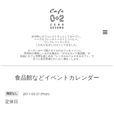
2010年にカフェレストランとしてオープン。
ベーグルフレンチトーストとコーヒー、
ワンプレートランチと
こだわりを少しだけ＋してきました。
キッチンカーで旅スタイルのカフェをメインに、
市内外の美味しいものを集めた『ゼロセカンド食品館』や
自由にカフェ空間を楽しめる『レンタルルームＡＢ＆ロフト』で
日々に非日常感とわくわく感を＋します。
食品館などイベントカレンダー
指定なし
2011-03-21 (Mon)
定休日