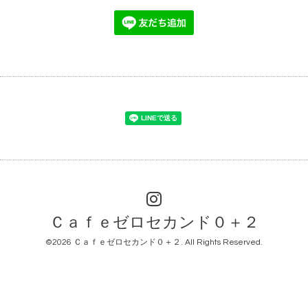
Ｃａｆｅゼロセカンド０＋２
©2026
Ｃａｆｅゼロセカンド０＋２
. All Rights Reserved.