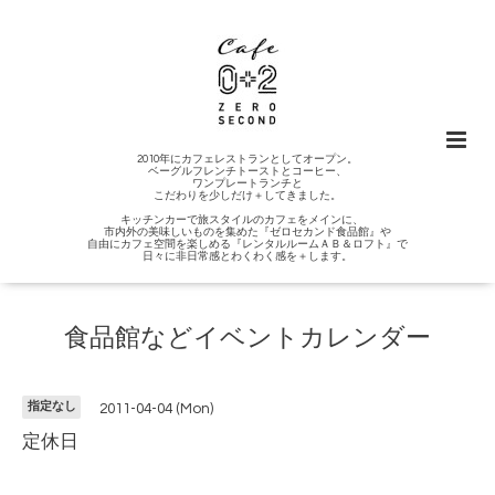
2010年にカフェレストランとしてオープン。
ベーグルフレンチトーストとコーヒー、
ワンプレートランチと
こだわりを少しだけ＋してきました。
キッチンカーで旅スタイルのカフェをメインに、
市内外の美味しいものを集めた『ゼロセカンド食品館』や
自由にカフェ空間を楽しめる『レンタルルームＡＢ＆ロフト』で
日々に非日常感とわくわく感を＋します。
食品館などイベントカレンダー
指定なし
2011-04-04 (Mon)
定休日