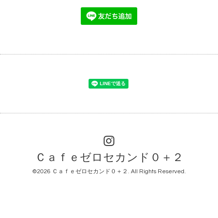
Ｃａｆｅゼロセカンド０＋２
©2026
Ｃａｆｅゼロセカンド０＋２
. All Rights Reserved.