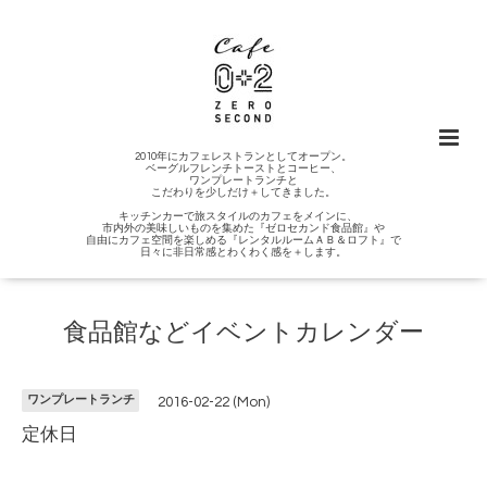
2010年にカフェレストランとしてオープン。
ベーグルフレンチトーストとコーヒー、
ワンプレートランチと
こだわりを少しだけ＋してきました。
キッチンカーで旅スタイルのカフェをメインに、
市内外の美味しいものを集めた『ゼロセカンド食品館』や
自由にカフェ空間を楽しめる『レンタルルームＡＢ＆ロフト』で
日々に非日常感とわくわく感を＋します。
食品館などイベントカレンダー
ワンプレートランチ
2016-02-22 (Mon)
定休日