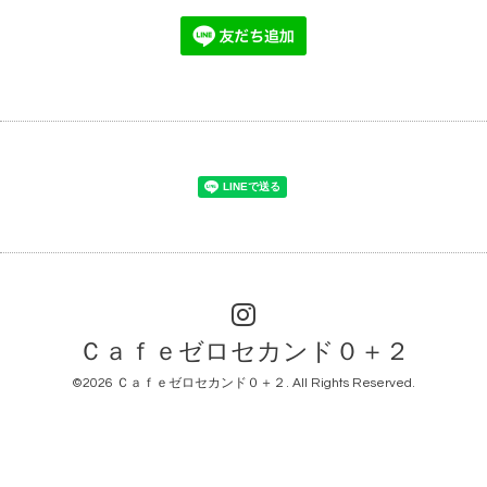
Ｃａｆｅゼロセカンド０＋２
©2026
Ｃａｆｅゼロセカンド０＋２
. All Rights Reserved.