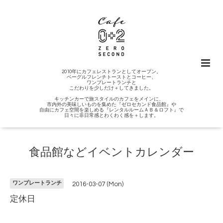
2010年にカフェレストランとしてオープン。
ベーグルフレンチトーストとコーヒー、
ワンプレートランチと
こだわりを少しだけ＋してきました。
キッチンカーで旅スタイルのカフェをメインに、
市内外の美味しいものを集めた『ゼロセカンド食品館』や
自由にカフェ空間を楽しめる『レンタルルームＡＢ＆ロフト』で
日々に非日常感とわくわく感を＋します。
食品館などイベントカレンダー
ワンプレートランチ
2016-03-07 (Mon)
定休日