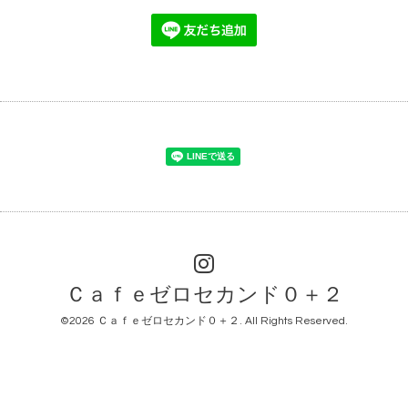
Ｃａｆｅゼロセカンド０＋２
©2026
Ｃａｆｅゼロセカンド０＋２
. All Rights Reserved.