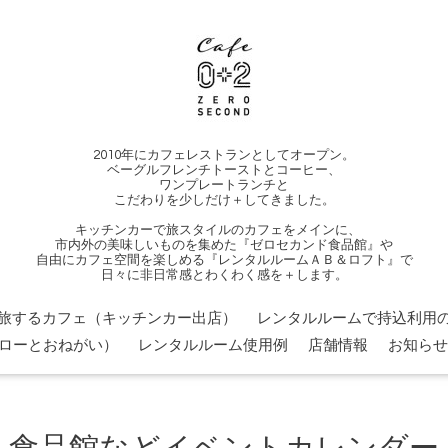
2010年にカフェレストランとしてオープン。
ベーグルフレンチトーストとコーヒー、
ワンプレートランチと
こだわりを少しだけ＋してきました。
キッチンカーで旅スタイルのカフェをメインに、
市内外の美味しいものを集めた『ゼロセカンド食品館』や
自由にカフェ空間を楽しめる『レンタルルームＡＢ＆ロフト』で
日々に非日常感とわくわく感を＋します。
旅するカフェ（キッチンカー出店）
レンタルルームで持込利用の
ローとおねがい）
レンタルルーム使用例
店舗情報
お知らせ