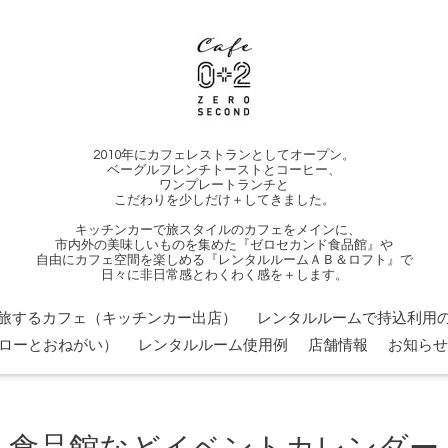
2010年にカフェレストランとしてオープン。
ベーグルフレンチトーストとコーヒー、
ワンプレートランチと
こだわりを少しだけ＋してきました。
キッチンカーで旅スタイルのカフェをメインに、
市内外の美味しいものを集めた『ゼロセカンド食品館』や
自由にカフェ空間を楽しめる『レンタルルームＡＢ＆ロフト』で
日々に非日常感とわくわく感を＋します。
旅するカフェ（キッチンカー出店）
レンタルルームで持込利用の
ローとおねがい）
レンタルルーム使用例
店舗情報
お知らせ