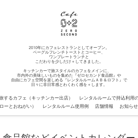
2010年にカフェレストランとしてオープン。
ベーグルフレンチトーストとコーヒー、
ワンプレートランチと
こだわりを少しだけ＋してきました。
キッチンカーで旅スタイルのカフェをメインに、
市内外の美味しいものを集めた『ゼロセカンド食品館』や
自由にカフェ空間を楽しめる『レンタルルームＡＢ＆ロフト』で
日々に非日常感とわくわく感を＋します。
旅するカフェ（キッチンカー出店）
レンタルルームで持込利用の
ローとおねがい）
レンタルルーム使用例
店舗情報
お知らせ