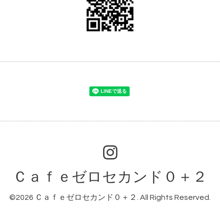
Ｃａｆｅゼロセカンド０＋２
©2026
Ｃａｆｅゼロセカンド０＋２
. All Rights Reserved.