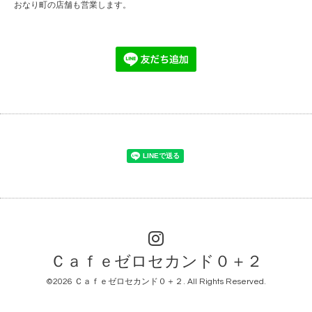
おなり町の店舗も営業します。
Ｃａｆｅゼロセカンド０＋２
©2026
Ｃａｆｅゼロセカンド０＋２
. All Rights Reserved.