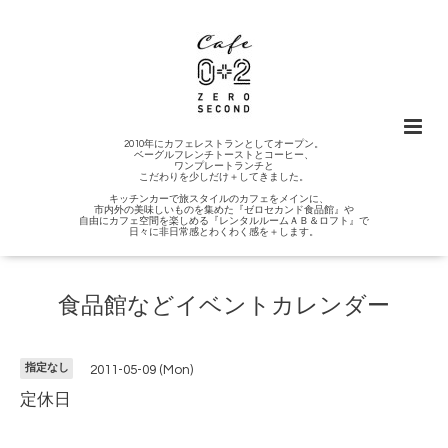
2010年にカフェレストランとしてオープン。
ベーグルフレンチトーストとコーヒー、
ワンプレートランチと
こだわりを少しだけ＋してきました。
キッチンカーで旅スタイルのカフェをメインに、
市内外の美味しいものを集めた『ゼロセカンド食品館』や
自由にカフェ空間を楽しめる『レンタルルームＡＢ＆ロフト』で
日々に非日常感とわくわく感を＋します。
食品館などイベントカレンダー
指定なし
2011-05-09 (Mon)
定休日