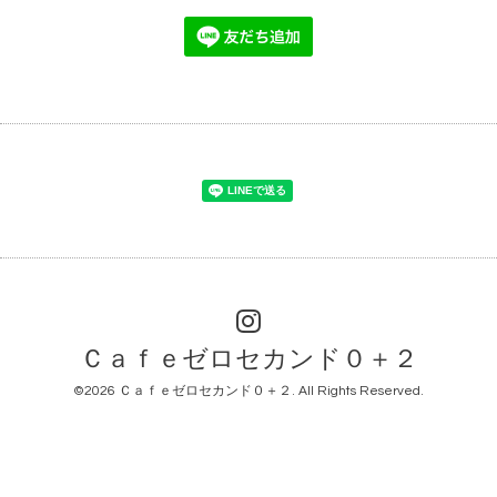
Ｃａｆｅゼロセカンド０＋２
©2026
Ｃａｆｅゼロセカンド０＋２
. All Rights Reserved.