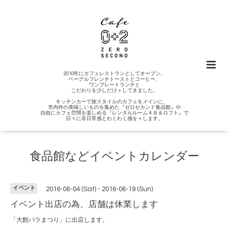
2010年にカフェレストランとしてオープン。
ベーグルフレンチトーストとコーヒー、
ワンプレートランチと
こだわりを少しだけ＋してきました。
キッチンカーで旅スタイルのカフェをメインに、
市内外の美味しいものを集めた『ゼロセカンド食品館』や
自由にカフェ空間を楽しめる『レンタルルームＡＢ＆ロフト』で
日々に非日常感とわくわく感を＋します。
食品館などイベントカレンダー
イベント
2016-06-04 (Sat) - 2016-06-19 (Sun)
イベント出店の為、店舗は休業します
「大館バラまつり」に出店します。