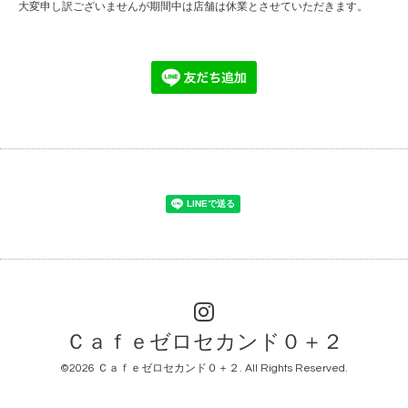
大変申し訳ございませんが期間中は店舗は休業とさせていただきます。
Ｃａｆｅゼロセカンド０＋２
©2026
Ｃａｆｅゼロセカンド０＋２
. All Rights Reserved.