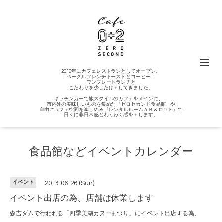
2010年にカフェレストランとしてオープン。
ベーグルフレンチトーストとコーヒー、
ワンプレートランチと
こだわりを少しだけ＋してきました。
キッチンカーで旅スタイルのカフェをメインに、
市内外の美味しいものを集めた『ゼロセカンド食品館』や
自由にカフェ空間を楽しめる『レンタルルームＡＢ＆ロフト』で
日々に非日常感とわくわく感を＋します。
食品館などイベントカレンダー
イベント
2016-06-26 (Sun)
イベント出店の為、店舗は休業します
森吉ダムで行われる「四季美湖カヌーまつり」にイベント出店する為、