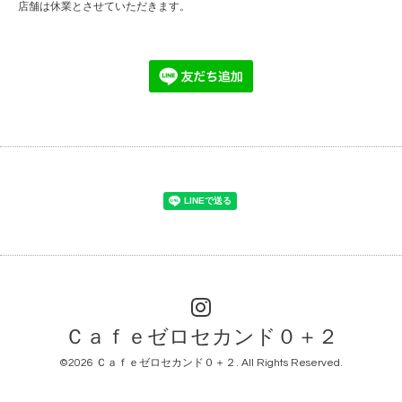
店舗は休業とさせていただきます。
Ｃａｆｅゼロセカンド０＋２
©2026
Ｃａｆｅゼロセカンド０＋２
. All Rights Reserved.