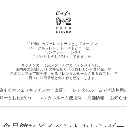
2010年にカフェレストランとしてオープン。
ベーグルフレンチトーストとコーヒー、
ワンプレートランチと
こだわりを少しだけ＋してきました。
キッチンカーで旅スタイルのカフェをメインに、
市内外の美味しいものを集めた『ゼロセカンド食品館』や
自由にカフェ空間を楽しめる『レンタルルームＡＢ＆ロフト』で
日々に非日常感とわくわく感を＋します。
旅するカフェ（キッチンカー出店）
レンタルルームで持込利用の
ローとおねがい）
レンタルルーム使用例
店舗情報
お知らせ