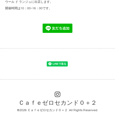
ウール ド ランジュに出店します。
開催時間は10：00~16：00です。
Ｃａｆｅゼロセカンド０＋２
©2026
Ｃａｆｅゼロセカンド０＋２
. All Rights Reserved.