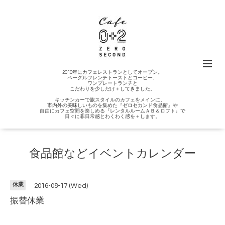
2010年にカフェレストランとしてオープン。
ベーグルフレンチトーストとコーヒー、
ワンプレートランチと
こだわりを少しだけ＋してきました。
キッチンカーで旅スタイルのカフェをメインに、
市内外の美味しいものを集めた『ゼロセカンド食品館』や
自由にカフェ空間を楽しめる『レンタルルームＡＢ＆ロフト』で
日々に非日常感とわくわく感を＋します。
食品館などイベントカレンダー
休業
2016-08-17 (Wed)
振替休業