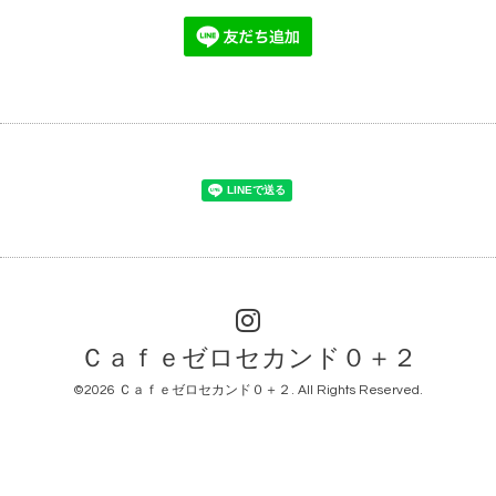
Ｃａｆｅゼロセカンド０＋２
©2026
Ｃａｆｅゼロセカンド０＋２
. All Rights Reserved.