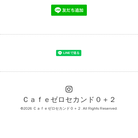
Ｃａｆｅゼロセカンド０＋２
©2026
Ｃａｆｅゼロセカンド０＋２
. All Rights Reserved.