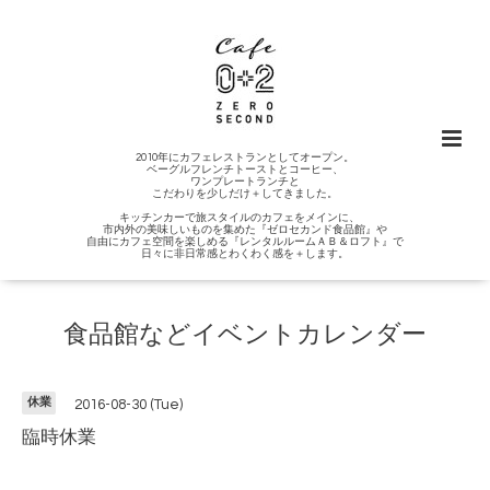
2010年にカフェレストランとしてオープン。
ベーグルフレンチトーストとコーヒー、
ワンプレートランチと
こだわりを少しだけ＋してきました。
キッチンカーで旅スタイルのカフェをメインに、
市内外の美味しいものを集めた『ゼロセカンド食品館』や
自由にカフェ空間を楽しめる『レンタルルームＡＢ＆ロフト』で
日々に非日常感とわくわく感を＋します。
食品館などイベントカレンダー
休業
2016-08-30 (Tue)
臨時休業