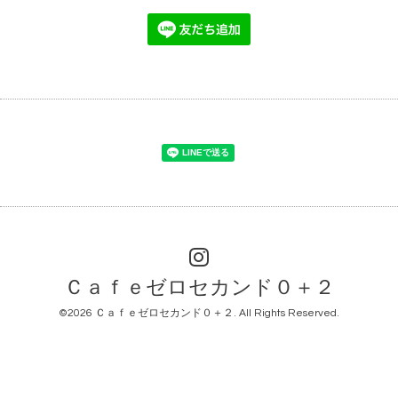
Ｃａｆｅゼロセカンド０＋２
©2026
Ｃａｆｅゼロセカンド０＋２
. All Rights Reserved.