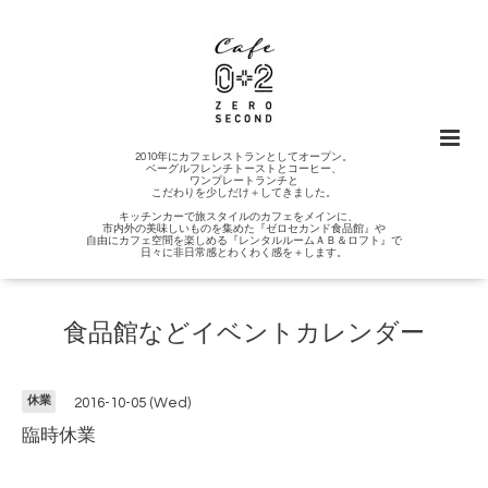
2010年にカフェレストランとしてオープン。
ベーグルフレンチトーストとコーヒー、
ワンプレートランチと
こだわりを少しだけ＋してきました。
キッチンカーで旅スタイルのカフェをメインに、
市内外の美味しいものを集めた『ゼロセカンド食品館』や
自由にカフェ空間を楽しめる『レンタルルームＡＢ＆ロフト』で
日々に非日常感とわくわく感を＋します。
食品館などイベントカレンダー
休業
2016-10-05 (Wed)
臨時休業