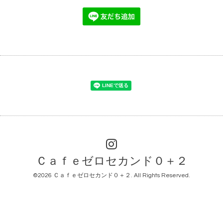
Ｃａｆｅゼロセカンド０＋２
©2026
Ｃａｆｅゼロセカンド０＋２
. All Rights Reserved.