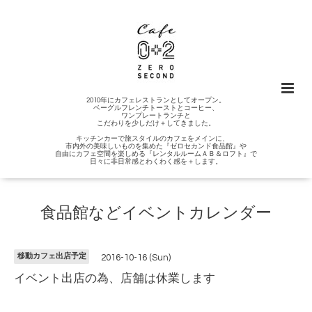
2010年にカフェレストランとしてオープン。
ベーグルフレンチトーストとコーヒー、
ワンプレートランチと
こだわりを少しだけ＋してきました。
キッチンカーで旅スタイルのカフェをメインに、
市内外の美味しいものを集めた『ゼロセカンド食品館』や
自由にカフェ空間を楽しめる『レンタルルームＡＢ＆ロフト』で
日々に非日常感とわくわく感を＋します。
食品館などイベントカレンダー
移動カフェ出店予定
2016-10-16 (Sun)
イベント出店の為、店舗は休業します