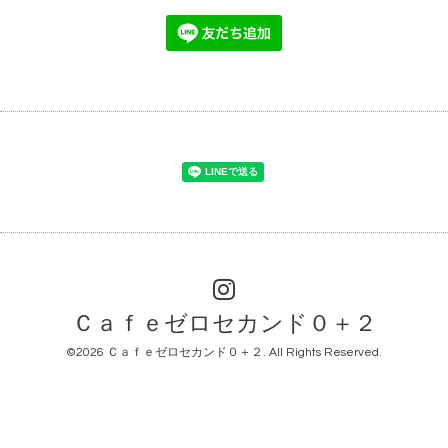
Ｃａｆｅゼロセカンド０＋２
©2026
Ｃａｆｅゼロセカンド０＋２
. All Rights Reserved.