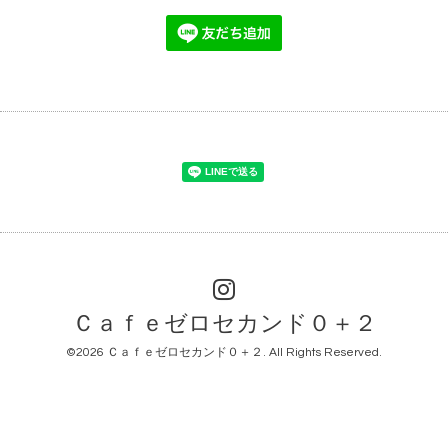
Ｃａｆｅゼロセカンド０＋２
©2026
Ｃａｆｅゼロセカンド０＋２
. All Rights Reserved.