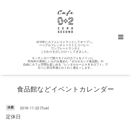
2010年にカフェレストランとしてオープン。
ベーグルフレンチトーストとコーヒー、
ワンプレートランチと
こだわりを少しだけ＋してきました。
キッチンカーで旅スタイルのカフェをメインに、
市内外の美味しいものを集めた『ゼロセカンド食品館』や
自由にカフェ空間を楽しめる『レンタルルームＡＢ＆ロフト』で
日々に非日常感とわくわく感を＋します。
食品館などイベントカレンダー
休業
2016-11-22 (Tue)
定休日