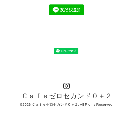
Ｃａｆｅゼロセカンド０＋２
©2026
Ｃａｆｅゼロセカンド０＋２
. All Rights Reserved.