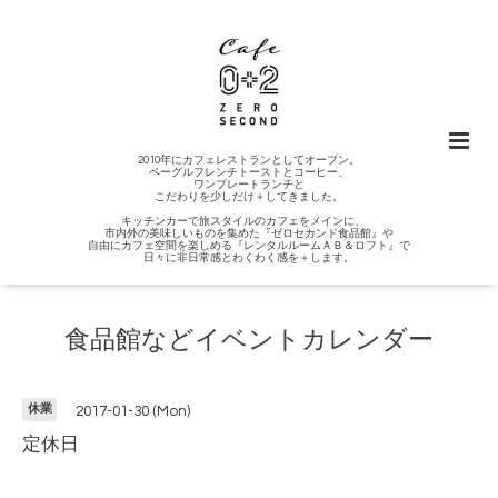
2010年にカフェレストランとしてオープン。
ベーグルフレンチトーストとコーヒー、
ワンプレートランチと
こだわりを少しだけ＋してきました。
キッチンカーで旅スタイルのカフェをメインに、
市内外の美味しいものを集めた『ゼロセカンド食品館』や
自由にカフェ空間を楽しめる『レンタルルームＡＢ＆ロフト』で
日々に非日常感とわくわく感を＋します。
食品館などイベントカレンダー
休業
2017-01-30 (Mon)
定休日