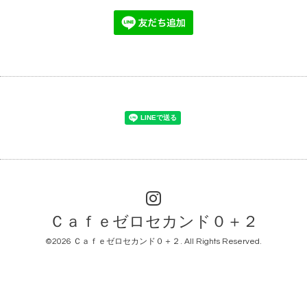
Ｃａｆｅゼロセカンド０＋２
©2026
Ｃａｆｅゼロセカンド０＋２
. All Rights Reserved.