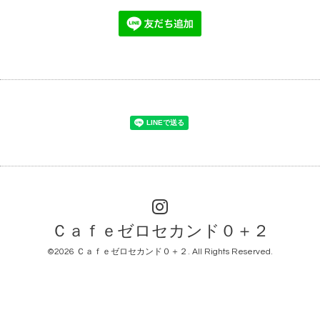
Ｃａｆｅゼロセカンド０＋２
©2026
Ｃａｆｅゼロセカンド０＋２
. All Rights Reserved.