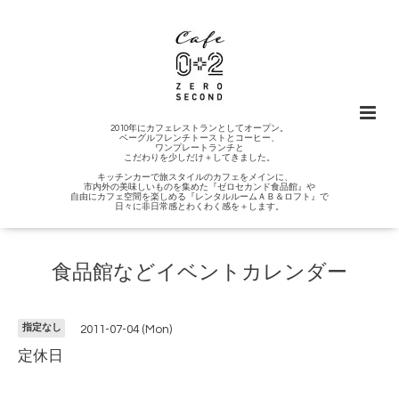
2010年にカフェレストランとしてオープン。
ベーグルフレンチトーストとコーヒー、
ワンプレートランチと
こだわりを少しだけ＋してきました。
キッチンカーで旅スタイルのカフェをメインに、
市内外の美味しいものを集めた『ゼロセカンド食品館』や
自由にカフェ空間を楽しめる『レンタルルームＡＢ＆ロフト』で
日々に非日常感とわくわく感を＋します。
食品館などイベントカレンダー
指定なし
2011-07-04 (Mon)
定休日