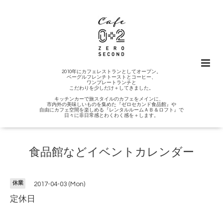
2010年にカフェレストランとしてオープン。
ベーグルフレンチトーストとコーヒー、
ワンプレートランチと
こだわりを少しだけ＋してきました。
キッチンカーで旅スタイルのカフェをメインに、
市内外の美味しいものを集めた『ゼロセカンド食品館』や
自由にカフェ空間を楽しめる『レンタルルームＡＢ＆ロフト』で
日々に非日常感とわくわく感を＋します。
食品館などイベントカレンダー
休業
2017-04-03 (Mon)
定休日