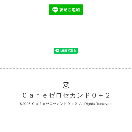
Ｃａｆｅゼロセカンド０＋２
©2026
Ｃａｆｅゼロセカンド０＋２
. All Rights Reserved.