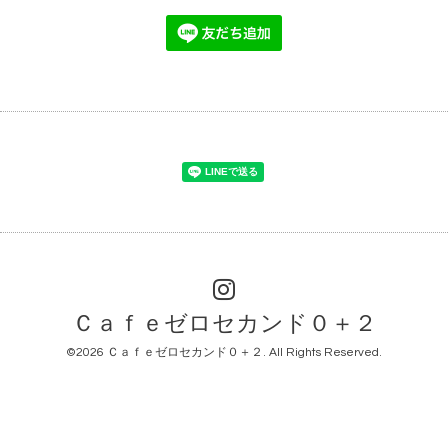
Ｃａｆｅゼロセカンド０＋２
©2026
Ｃａｆｅゼロセカンド０＋２
. All Rights Reserved.