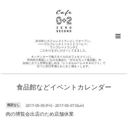
2010年にカフェレストランとしてオープン。
ベーグルフレンチトーストとコーヒー、
ワンプレートランチと
こだわりを少しだけ＋してきました。
キッチンカーで旅スタイルのカフェをメインに、
市内外の美味しいものを集めた『ゼロセカンド食品館』や
自由にカフェ空間を楽しめる『レンタルルームＡＢ＆ロフト』で
日々に非日常感とわくわく感を＋します。
食品館などイベントカレンダー
指定なし
2017-05-05 (Fri) - 2017-05-07 (Sun)
肉の博覧会出店のため店舗休業