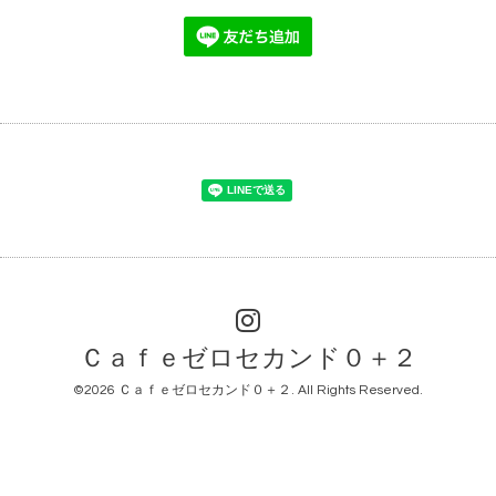
Ｃａｆｅゼロセカンド０＋２
©2026
Ｃａｆｅゼロセカンド０＋２
. All Rights Reserved.