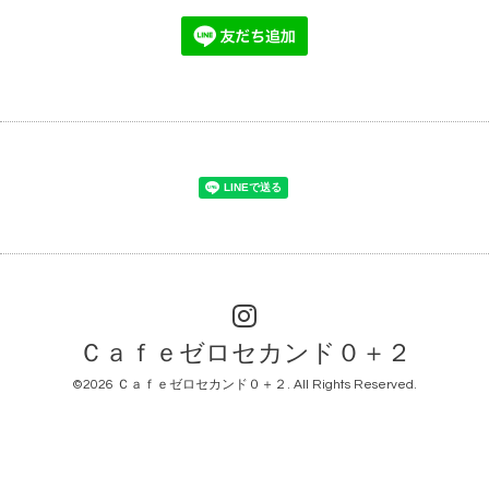
Ｃａｆｅゼロセカンド０＋２
©2026
Ｃａｆｅゼロセカンド０＋２
. All Rights Reserved.