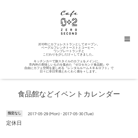
2010年にカフェレストランとしてオープン。
ベーグルフレンチトーストとコーヒー、
ワンプレートランチと
こだわりを少しだけ＋してきました。
キッチンカーで旅スタイルのカフェをメインに、
市内外の美味しいものを集めた『ゼロセカンド食品館』や
自由にカフェ空間を楽しめる『レンタルルームＡＢ＆ロフト』で
日々に非日常感とわくわく感を＋します。
食品館などイベントカレンダー
指定なし
2017-05-29 (Mon) - 2017-05-30 (Tue)
定休日