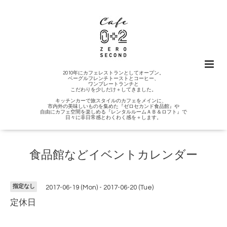
2010年にカフェレストランとしてオープン。
ベーグルフレンチトーストとコーヒー、
ワンプレートランチと
こだわりを少しだけ＋してきました。
キッチンカーで旅スタイルのカフェをメインに、
市内外の美味しいものを集めた『ゼロセカンド食品館』や
自由にカフェ空間を楽しめる『レンタルルームＡＢ＆ロフト』で
日々に非日常感とわくわく感を＋します。
食品館などイベントカレンダー
指定なし
2017-06-19 (Mon) - 2017-06-20 (Tue)
定休日