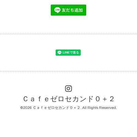
Ｃａｆｅゼロセカンド０＋２
©2026
Ｃａｆｅゼロセカンド０＋２
. All Rights Reserved.