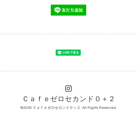
Ｃａｆｅゼロセカンド０＋２
©2026
Ｃａｆｅゼロセカンド０＋２
. All Rights Reserved.