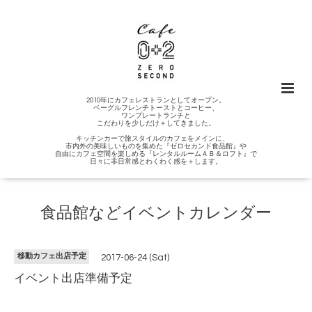
2010年にカフェレストランとしてオープン。
ベーグルフレンチトーストとコーヒー、
ワンプレートランチと
こだわりを少しだけ＋してきました。
キッチンカーで旅スタイルのカフェをメインに、
市内外の美味しいものを集めた『ゼロセカンド食品館』や
自由にカフェ空間を楽しめる『レンタルルームＡＢ＆ロフト』で
日々に非日常感とわくわく感を＋します。
食品館などイベントカレンダー
移動カフェ出店予定
2017-06-24 (Sat)
イベント出店準備予定