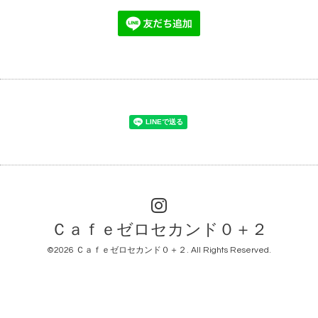
Ｃａｆｅゼロセカンド０＋２
©2026
Ｃａｆｅゼロセカンド０＋２
. All Rights Reserved.