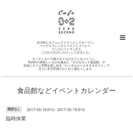
2010年にカフェレストランとしてオープン。
ベーグルフレンチトーストとコーヒー、
ワンプレートランチと
こだわりを少しだけ＋してきました。
キッチンカーで旅スタイルのカフェをメインに、
市内外の美味しいものを集めた『ゼロセカンド食品館』や
自由にカフェ空間を楽しめる『レンタルルームＡＢ＆ロフト』で
日々に非日常感とわくわく感を＋します。
食品館などイベントカレンダー
指定なし
2017-05-19 (Fri) - 2017-05-19 (Fri)
臨時休業