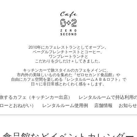
2010年にカフェレストランとしてオープン。
ベーグルフレンチトーストとコーヒー、
ワンプレートランチと
こだわりを少しだけ＋してきました。
キッチンカーで旅スタイルのカフェをメインに、
市内外の美味しいものを集めた『ゼロセカンド食品館』や
自由にカフェ空間を楽しめる『レンタルルームＡＢ＆ロフト』で
日々に非日常感とわくわく感を＋します。
旅するカフェ（キッチンカー出店）
レンタルルームで持込利用の
ローとおねがい）
レンタルルーム使用例
店舗情報
お知らせ