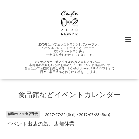
2010年にカフェレストランとしてオープン。
ベーグルフレンチトーストとコーヒー、
ワンプレートランチと
こだわりを少しだけ＋してきました。
キッチンカーで旅スタイルのカフェをメインに、
市内外の美味しいものを集めた『ゼロセカンド食品館』や
自由にカフェ空間を楽しめる『レンタルルームＡＢ＆ロフト』で
日々に非日常感とわくわく感を＋します。
食品館などイベントカレンダー
移動カフェ出店予定
2017-07-22 (Sat) - 2017-07-23 (Sun)
イベント出店の為、店舗休業