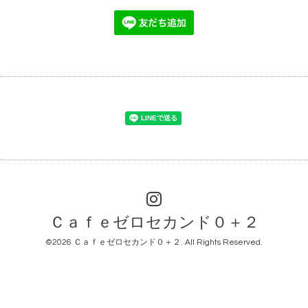
Ｃａｆｅゼロセカンド０＋２
©2026
Ｃａｆｅゼロセカンド０＋２
. All Rights Reserved.