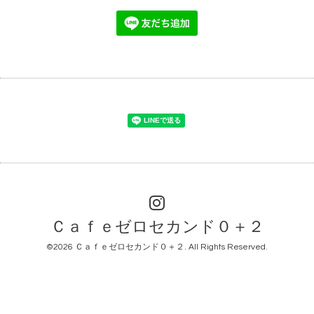
Ｃａｆｅゼロセカンド０＋２
©2026
Ｃａｆｅゼロセカンド０＋２
. All Rights Reserved.