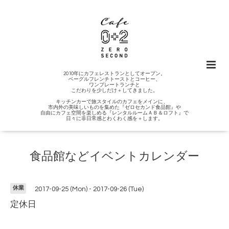
2010年にカフェレストランとしてオープン。
ベーグルフレンチトーストとコーヒー、
ワンプレートランチと
こだわりを少しだけ＋してきました。
キッチンカーで旅スタイルのカフェをメインに、
市内外の美味しいものを集めた『ゼロセカンド食品館』や
自由にカフェ空間を楽しめる『レンタルルームＡＢ＆ロフト』で
日々に非日常感とわくわく感を＋します。
食品館などイベントカレンダー
休業
2017-09-25 (Mon) - 2017-09-26 (Tue)
定休日