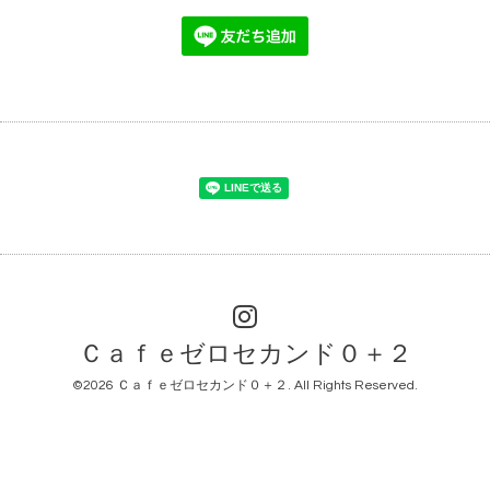
Ｃａｆｅゼロセカンド０＋２
©2026
Ｃａｆｅゼロセカンド０＋２
. All Rights Reserved.