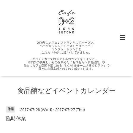
2010年にカフェレストランとしてオープン。
ベーグルフレンチトーストとコーヒー、
ワンプレートランチと
こだわりを少しだけ＋してきました。
キッチンカーで旅スタイルのカフェをメインに、
市内外の美味しいものを集めた『ゼロセカンド食品館』や
自由にカフェ空間を楽しめる『レンタルルームＡＢ＆ロフト』で
日々に非日常感とわくわく感を＋します。
食品館などイベントカレンダー
休業
2017-07-26 (Wed) - 2017-07-27 (Thu)
臨時休業