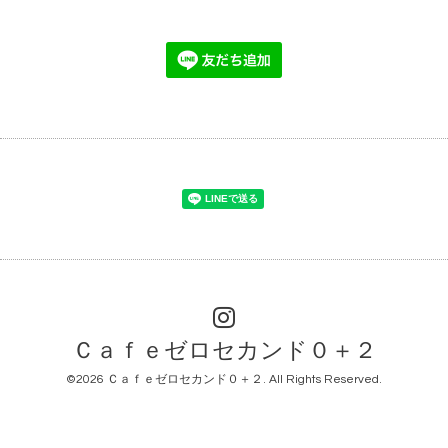
Ｃａｆｅゼロセカンド０＋２
©2026
Ｃａｆｅゼロセカンド０＋２
. All Rights Reserved.