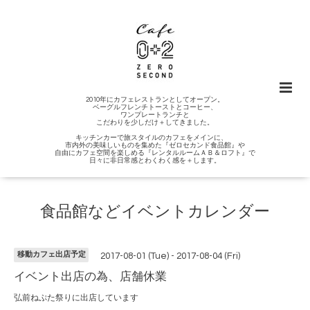
2010年にカフェレストランとしてオープン。
ベーグルフレンチトーストとコーヒー、
ワンプレートランチと
こだわりを少しだけ＋してきました。
キッチンカーで旅スタイルのカフェをメインに、
市内外の美味しいものを集めた『ゼロセカンド食品館』や
自由にカフェ空間を楽しめる『レンタルルームＡＢ＆ロフト』で
日々に非日常感とわくわく感を＋します。
食品館などイベントカレンダー
移動カフェ出店予定
2017-08-01 (Tue) - 2017-08-04 (Fri)
イベント出店の為、店舗休業
弘前ねぷた祭りに出店しています