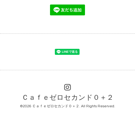
Ｃａｆｅゼロセカンド０＋２
©2026
Ｃａｆｅゼロセカンド０＋２
. All Rights Reserved.