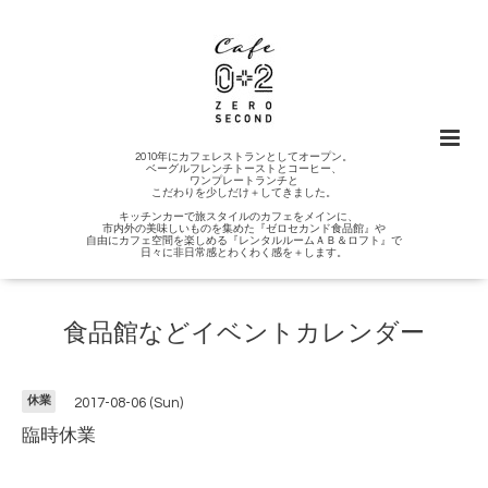
2010年にカフェレストランとしてオープン。
ベーグルフレンチトーストとコーヒー、
ワンプレートランチと
こだわりを少しだけ＋してきました。
キッチンカーで旅スタイルのカフェをメインに、
市内外の美味しいものを集めた『ゼロセカンド食品館』や
自由にカフェ空間を楽しめる『レンタルルームＡＢ＆ロフト』で
日々に非日常感とわくわく感を＋します。
食品館などイベントカレンダー
休業
2017-08-06 (Sun)
臨時休業