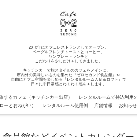
2010年にカフェレストランとしてオープン。
ベーグルフレンチトーストとコーヒー、
ワンプレートランチと
こだわりを少しだけ＋してきました。
キッチンカーで旅スタイルのカフェをメインに、
市内外の美味しいものを集めた『ゼロセカンド食品館』や
自由にカフェ空間を楽しめる『レンタルルームＡＢ＆ロフト』で
日々に非日常感とわくわく感を＋します。
旅するカフェ（キッチンカー出店）
レンタルルームで持込利用の
ローとおねがい）
レンタルルーム使用例
店舗情報
お知らせ