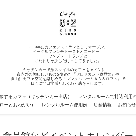
2010年にカフェレストランとしてオープン。
ベーグルフレンチトーストとコーヒー、
ワンプレートランチと
こだわりを少しだけ＋してきました。
キッチンカーで旅スタイルのカフェをメインに、
市内外の美味しいものを集めた『ゼロセカンド食品館』や
自由にカフェ空間を楽しめる『レンタルルームＡＢ＆ロフト』で
日々に非日常感とわくわく感を＋します。
旅するカフェ（キッチンカー出店）
レンタルルームで持込利用の
ローとおねがい）
レンタルルーム使用例
店舗情報
お知らせ