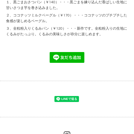
１、黒ごまおさつパン（￥140）・・・黒ごまを練り込んだ香ばしい生地に
甘いさつま芋を巻き込みました。
２、ココナッツミルクベーグル（￥170）・・・ココナッツのプチプチした
食感が楽しめるベーグル。
３、全粒粉入りくるみパン（￥120）・・・新作です。全粒粉入りの生地に
くるみがたっぷり。くるみの美味しさが存分に楽しめます。