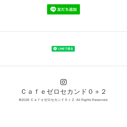
Ｃａｆｅゼロセカンド０＋２
©2026
Ｃａｆｅゼロセカンド０＋２
. All Rights Reserved.