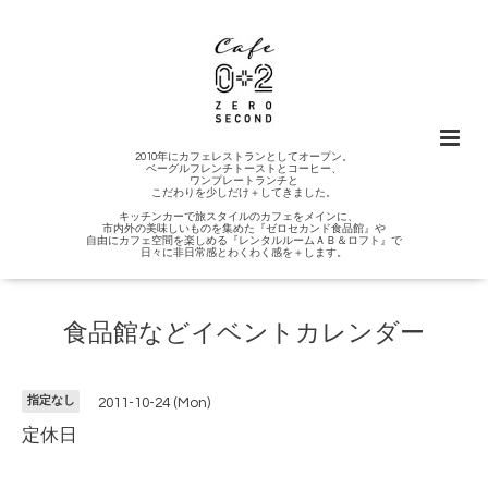
2010年にカフェレストランとしてオープン。
ベーグルフレンチトーストとコーヒー、
ワンプレートランチと
こだわりを少しだけ＋してきました。
キッチンカーで旅スタイルのカフェをメインに、
市内外の美味しいものを集めた『ゼロセカンド食品館』や
自由にカフェ空間を楽しめる『レンタルルームＡＢ＆ロフト』で
日々に非日常感とわくわく感を＋します。
食品館などイベントカレンダー
指定なし
2011-10-24 (Mon)
定休日