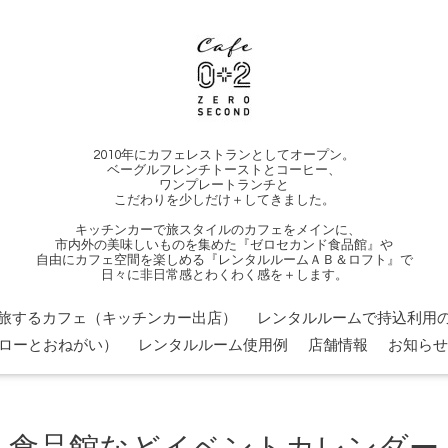
2010年にカフェレストランとしてオープン。
ベーグルフレンチトーストとコーヒー、
ワンプレートランチと
こだわりを少しだけ＋してきました。
キッチンカーで旅スタイルのカフェをメインに、
市内外の美味しいものを集めた『ゼロセカンド食品館』や
自由にカフェ空間を楽しめる『レンタルルームＡＢ＆ロフト』で
日々に非日常感とわくわく感を＋します。
旅するカフェ（キッチンカー出店）
レンタルルームで持込利用の
ローとおねがい）
レンタルルーム使用例
店舗情報
お知らせ