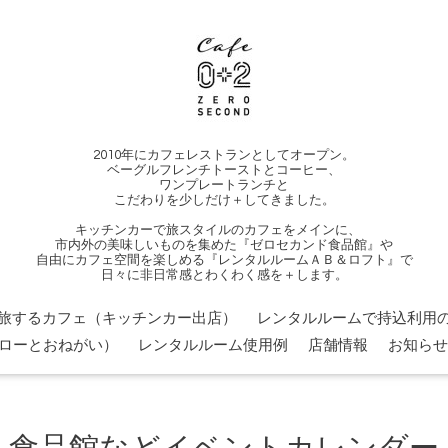
2010年にカフェレストランとしてオープン。
ベーグルフレンチトーストとコーヒー、
ワンプレートランチと
こだわりを少しだけ＋してきました。
キッチンカーで旅スタイルのカフェをメインに、
市内外の美味しいものを集めた『ゼロセカンド食品館』や
自由にカフェ空間を楽しめる『レンタルルームＡＢ＆ロフト』で
日々に非日常感とわくわく感を＋します。
旅するカフェ（キッチンカー出店）
レンタルルームで持込利用の
ローとおねがい）
レンタルルーム使用例
店舗情報
お知らせ