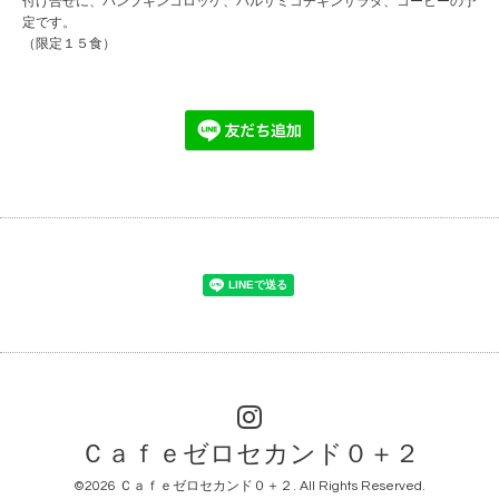
付け合せに、パンプキンコロッケ、バルサミコチキンサラダ、コーヒーの予
定です。
（限定１５食）
Ｃａｆｅゼロセカンド０＋２
©2026
Ｃａｆｅゼロセカンド０＋２
. All Rights Reserved.