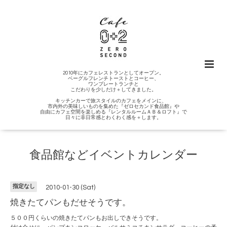
2010年にカフェレストランとしてオープン。
ベーグルフレンチトーストとコーヒー、
ワンプレートランチと
こだわりを少しだけ＋してきました。
キッチンカーで旅スタイルのカフェをメインに、
市内外の美味しいものを集めた『ゼロセカンド食品館』や
自由にカフェ空間を楽しめる『レンタルルームＡＢ＆ロフト』で
日々に非日常感とわくわく感を＋します。
食品館などイベントカレンダー
指定なし
2010-01-30 (Sat)
焼きたてパンもだせそうです。
５００円くらいの焼きたてパンもお出しできそうです。