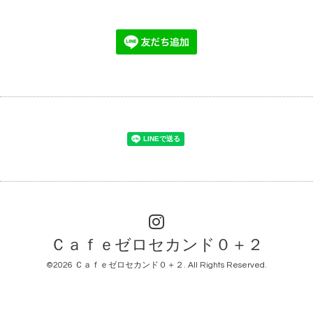
Ｃａｆｅゼロセカンド０＋２
©2026
Ｃａｆｅゼロセカンド０＋２
. All Rights Reserved.