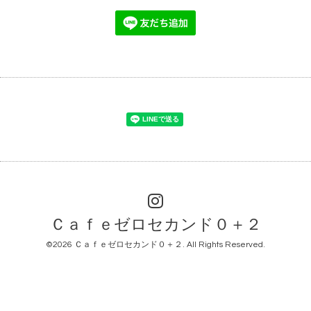
Ｃａｆｅゼロセカンド０＋２
©2026
Ｃａｆｅゼロセカンド０＋２
. All Rights Reserved.