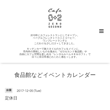
2010年にカフェレストランとしてオープン。
ベーグルフレンチトーストとコーヒー、
ワンプレートランチと
こだわりを少しだけ＋してきました。
キッチンカーで旅スタイルのカフェをメインに、
市内外の美味しいものを集めた『ゼロセカンド食品館』や
自由にカフェ空間を楽しめる『レンタルルームＡＢ＆ロフト』で
日々に非日常感とわくわく感を＋します。
食品館などイベントカレンダー
休業
2017-12-05 (Tue)
定休日