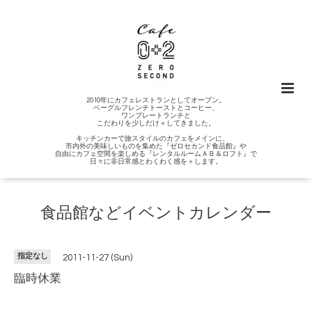
2010年にカフェレストランとしてオープン。
ベーグルフレンチトーストとコーヒー、
ワンプレートランチと
こだわりを少しだけ＋してきました。
キッチンカーで旅スタイルのカフェをメインに、
市内外の美味しいものを集めた『ゼロセカンド食品館』や
自由にカフェ空間を楽しめる『レンタルルームＡＢ＆ロフト』で
日々に非日常感とわくわく感を＋します。
食品館などイベントカレンダー
指定なし
2011-11-27 (Sun)
臨時休業