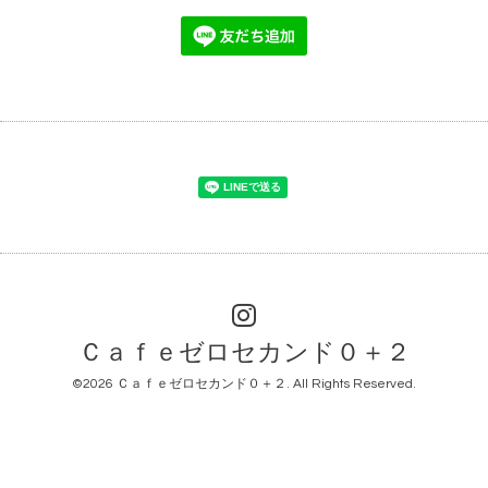
Ｃａｆｅゼロセカンド０＋２
©2026
Ｃａｆｅゼロセカンド０＋２
. All Rights Reserved.